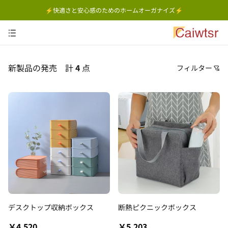
⚡快適さと安心感のためのホームオーガナイズ⚡
新製品の発売
計
4
点
フィルター
価格
おすすめ順
安い順
高い順
新着順
古い順
デスクトップ収納ボックス
断熱ピクニックボックス
￥4,520
￥5,203