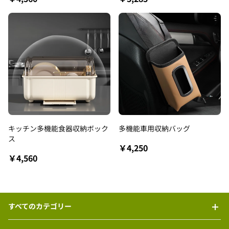
キッチン多機能食器収納ボック
多機能車用収納バッグ
ス
￥4,250
￥4,560
すべてのカテゴリー