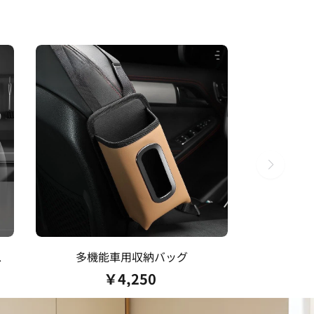
ス
多機能車用収納バッグ
￥
4,250