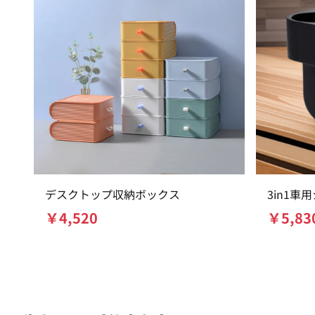
デスクトップ収納ボックス
3in1
防漏カッ
￥
4,520
￥
5,83