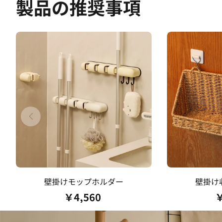
製品の推奨事項
壁掛けモップホルダー
壁掛け
￥
4,560