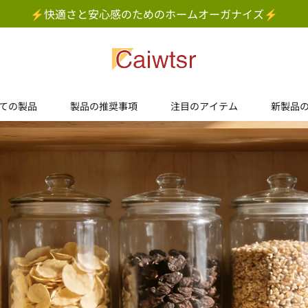
⚡快適さと安心感のためのホームオーガナイズ⚡
ての製品
製品の推奨事項
注目のアイテム
新製品